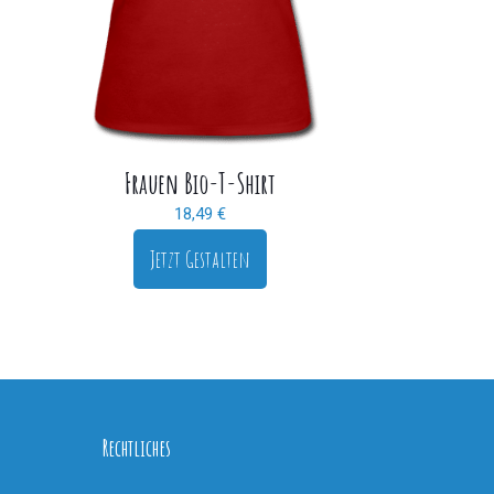
Frauen Bio-T-Shirt
18,49
€
Jetzt Gestalten
Rechtliches