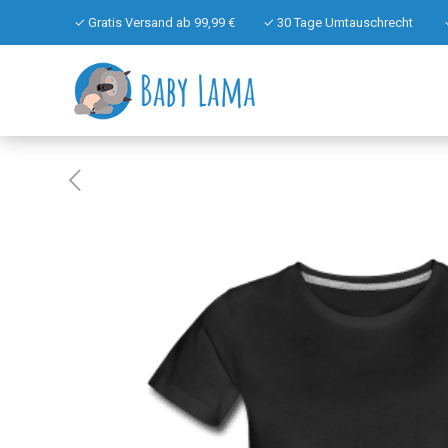
✓ Gratis Versand ab 99,99 €
✓ 30 Tage Umtauschrecht