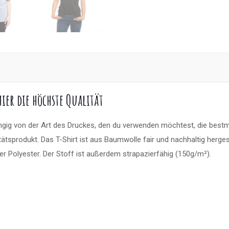
er die höchste Qualität
g von der Art des Druckes, den du verwenden möchtest, die bestmö
tätsprodukt. Das T-Shirt ist aus Baumwolle fair und nachhaltig herge
 Polyester. Der Stoff ist außerdem strapazierfähig (150g/m²).