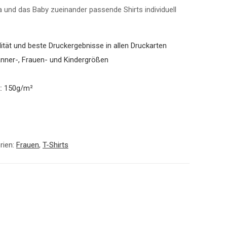
und das Baby zueinander passende Shirts individuell
tät und beste Druckergebnisse in allen Druckarten
Männer-, Frauen- und Kindergrößen
t: 150g/m²
rien:
Frauen
,
T-Shirts