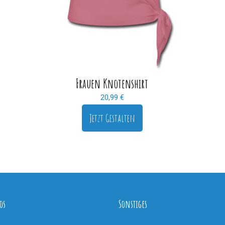
Frauen Knotenshirt
20,99
€
Jetzt Gestalten
os
Sonstiges