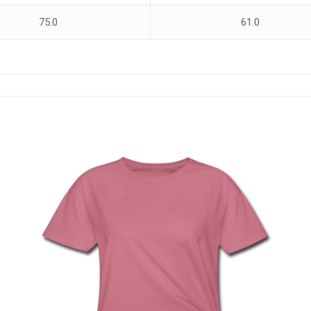
75.0
61.0