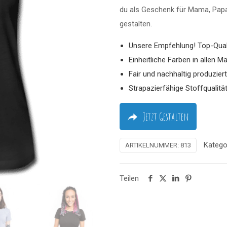
du als Geschenk für Mama, Papa 
gestalten.
Unsere Empfehlung! Top-Quali
Einheitliche Farben in allen 
Fair und nachhaltig produziert
Strapazierfähige Stoffqualitä
Jetzt Gestalten
Katego
ARTIKELNUMMER:
813
Teilen