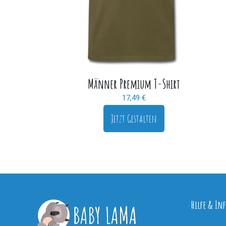
Männer Premium T-Shirt
17,49
€
Jetzt Gestalten
Hilfe & Inf