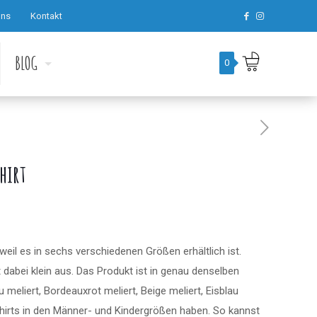
uns
Kontakt
BLOG
0
hirt
 weil es in sechs verschiedenen Größen erhältlich ist.
t dabei klein aus. Das Produkt ist in genau denselben
 meliert, Bordeauxrot meliert, Beige meliert, Eisblau
e Shirts in den Männer- und Kindergrößen haben. So kannst