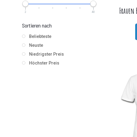
Frauen 
2
40
Sortieren nach
Beliebteste
Neuste
Niedrigster Preis
Höchster Preis