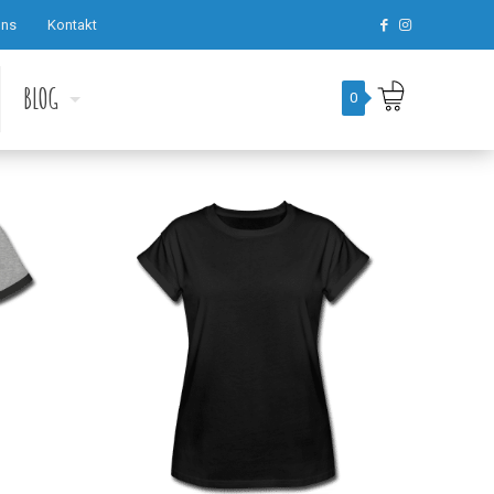
uns
Kontakt
BLOG
0