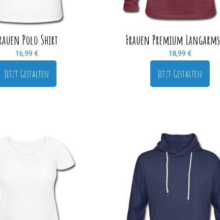
rauen Polo Shirt
Frauen Premium Langarms
16,99
€
18,99
€
Jetzt Gestalten
Jetzt Gestalten