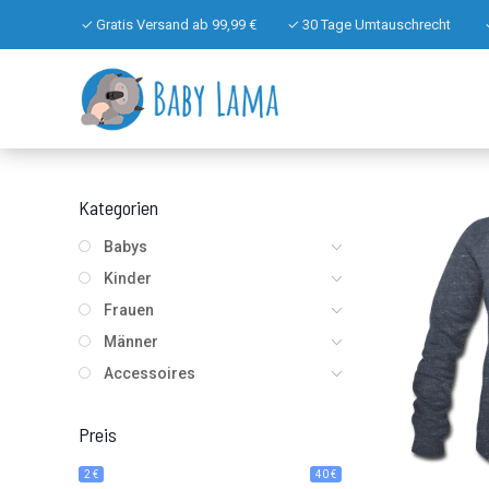
✓ Gratis Versand ab 99,99 €
✓ 30 Tage Umtauschrecht
Kategorien
Babys
Kinder
Frauen
Männer
Accessoires
Preis
2 €
40 €