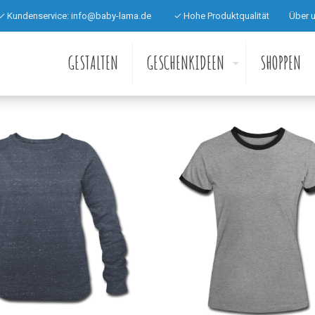
✓ Kundenservice:
info@baby-lama.de
✓ Hohe Produktqualität
Über 
GESTALTEN
GESCHENKIDEEN
SHOPPEN