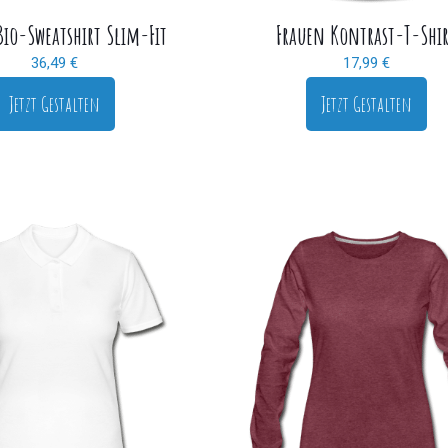
Bio-Sweatshirt Slim-Fit
Frauen Kontrast-T-Shi
36,49
€
17,99
€
Jetzt Gestalten
Jetzt Gestalten