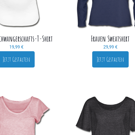
chwangerschafts-T-Shirt
Frauen Sweatshirt
19,99
€
29,99
€
Jetzt Gestalten
Jetzt Gestalten