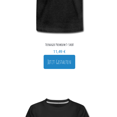
Teenager Premium T-Shirt
11,49
€
Jetzt Gestalten