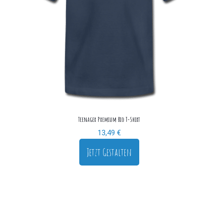
Teenager Premium Bio T-Shirt
13,49
€
Jetzt Gestalten