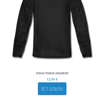
Teenager Premium Langarmshirt
12,99
€
Jetzt Gestalten