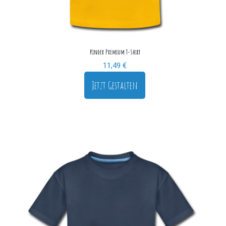
Kinder Premium T-Shirt
11,49
€
Jetzt Gestalten