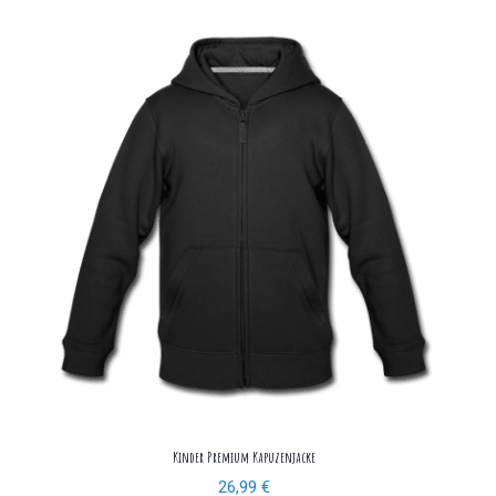
Kinder Premium Kapuzenjacke
26,99
€