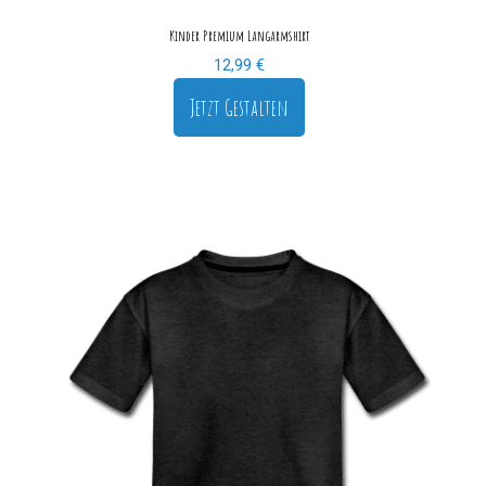
Kinder Premium Langarmshirt
12,99
€
Jetzt Gestalten