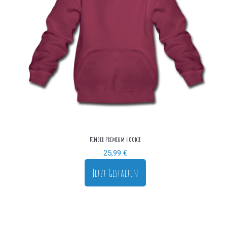
Kinder Premium Hoodie
25,99
€
Jetzt Gestalten