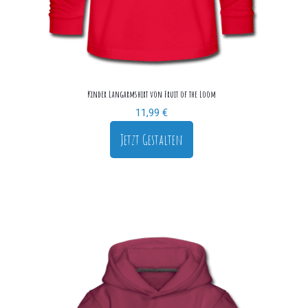
Kinder Langarmshirt von Fruit of the Loom
11,99
€
Jetzt Gestalten