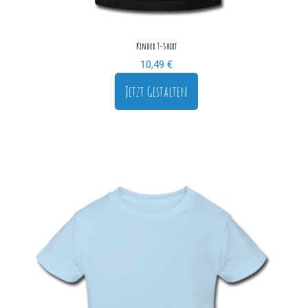
Kinder T-Shirt
10,49
€
Jetzt Gestalten