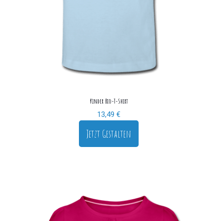
Kinder Bio-T-Shirt
13,49
€
Jetzt Gestalten