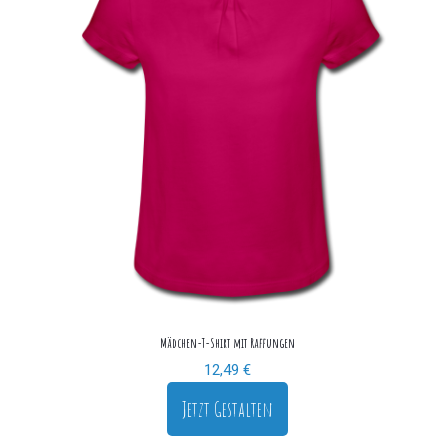
Mädchen-T-Shirt mit Raffungen
12,49
€
Jetzt Gestalten