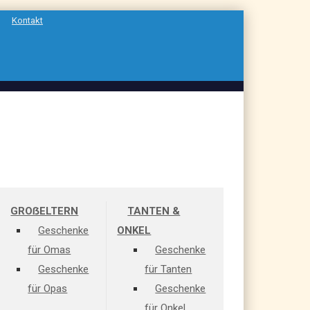
Kontakt
GROẞELTERN
TANTEN &
Geschenke
ONKEL
für Omas
Geschenke
Geschenke
für Tanten
für Opas
Geschenke
für Onkel