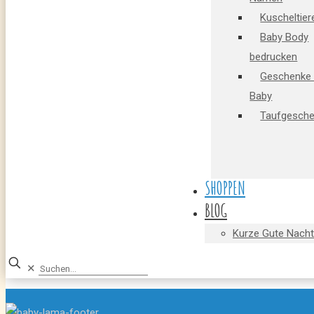
Kuscheltier
Baby Body
bedrucken
Geschenke 
Baby
Taufgesch
SHOPPEN
BLOG
Kurze Gute Nacht
✕