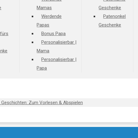
e
Mamas
Geschenke
Werdende
Patenonkel
Papas
Geschenke
fürs
Bonus Papa
Personalisierbar |
enke
Mama
Personalisierbar |
Papa
 Geschichten: Zum Vorlesen & Abspielen