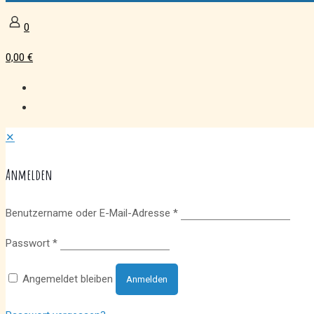
0
0,00 €
✕
Anmelden
Benutzername oder E-Mail-Adresse
*
Passwort
*
Angemeldet bleiben
Anmelden